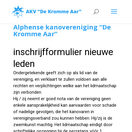
Alphense kanovereniging “De
Kromme Aar”