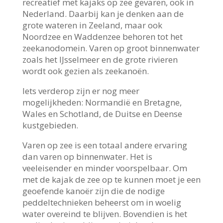
recreatief met kajaks op zee gevaren, ook in
Nederland. Daarbij kan je denken aan de
grote wateren in Zeeland, maar ook
Noordzee en Waddenzee behoren tot het
zeekanodomein. Varen op groot binnenwater
zoals het IJsselmeer en de grote rivieren
wordt ook gezien als zeekanoën.
Iets verderop zijn er nog meer
mogelijkheden: Normandië en Bretagne,
Wales en Schotland, de Duitse en Deense
kustgebieden.
Varen op zee is een totaal andere ervaring
dan varen op binnenwater. Het is
veeleisender en minder voorspelbaar. Om
met de kajak de zee op te kunnen moet je een
geoefende kanoër zijn die de nodige
peddeltechnieken beheerst om in woelig
water overeind te blijven. Bovendien is het