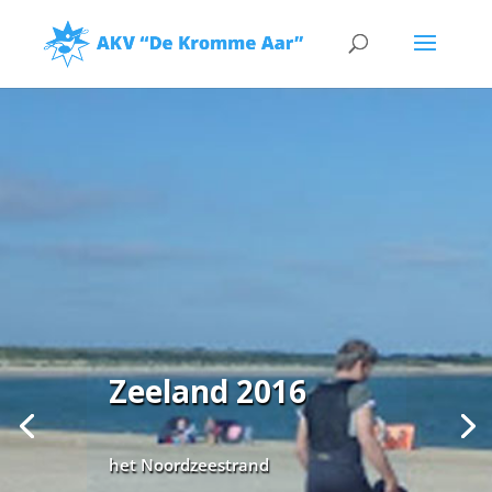
Zeeland 2016
het Noordzeestrand