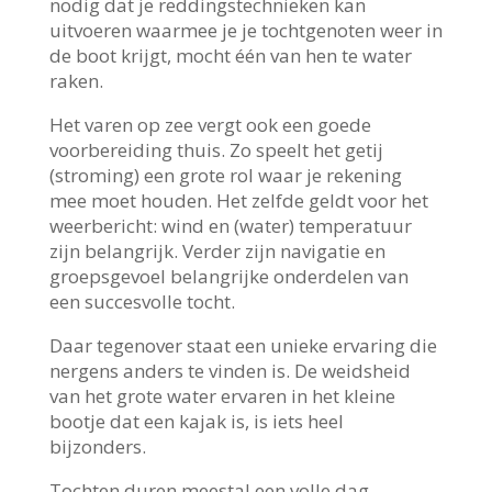
nodig dat je reddingstechnieken kan
uitvoeren waarmee je je tochtgenoten weer in
de boot krijgt, mocht één van hen te water
raken.
Het varen op zee vergt ook een goede
voorbereiding thuis. Zo speelt het getij
(stroming) een grote rol waar je rekening
mee moet houden. Het zelfde geldt voor het
weerbericht: wind en (water) temperatuur
zijn belangrijk. Verder zijn navigatie en
groepsgevoel belangrijke onderdelen van
een succesvolle tocht.
Daar tegenover staat een unieke ervaring die
nergens anders te vinden is. De weidsheid
van het grote water ervaren in het kleine
bootje dat een kajak is, is iets heel
bijzonders.
Tochten duren meestal een volle dag.