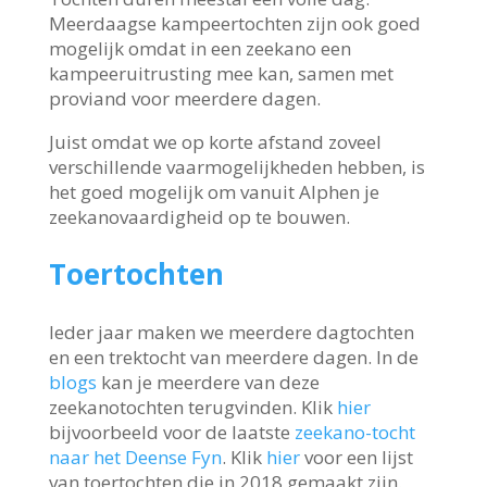
Meerdaagse kampeertochten zijn ook goed
mogelijk omdat in een zeekano een
kampeeruitrusting mee kan, samen met
proviand voor meerdere dagen.
Juist omdat we op korte afstand zoveel
verschillende vaarmogelijkheden hebben, is
het goed mogelijk om vanuit Alphen je
zeekanovaardigheid op te bouwen.
Toertochten
Ieder jaar maken we meerdere dagtochten
en een trektocht van meerdere dagen. In de
blogs
kan je meerdere van deze
zeekanotochten terugvinden. Klik
hier
bijvoorbeeld voor de laatste
zeekano-tocht
naar het Deense Fyn
. Klik
hier
voor een lijst
van toertochten die in 2018 gemaakt zijn.