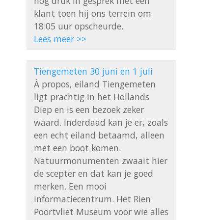
nog druk in gesprek met een 
klant toen hij ons terrein om 
Lees meer >>
Tiengemeten 30 juni en 1 juli
À propos, eiland Tiengemeten 
ligt prachtig in het Hollands 
Diep en is een bezoek zeker 
waard. Inderdaad kan je er, zoals 
een echt eiland betaamd, alleen 
met een boot komen. 
Natuurmonumenten zwaait hier 
de scepter en dat kan je goed 
merken. Een mooi 
informatiecentrum. Het Rien 
Poortvliet Museum voor wie alles 