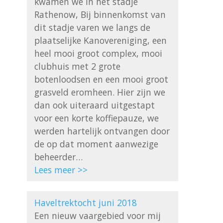
kwamen we in het stadje 
Rathenow, Bij binnenkomst van 
dit stadje varen we langs de 
plaatselijke Kanovereniging, een 
heel mooi groot complex, mooi 
clubhuis met 2 grote 
botenloodsen en een mooi groot 
grasveld eromheen. Hier zijn we 
dan ook uiteraard uitgestapt 
voor een korte koffiepauze, we 
werden hartelijk ontvangen door 
de op dat moment aanwezige 
Lees meer >>
Haveltrektocht juni 2018
Een nieuw vaargebied voor mij 