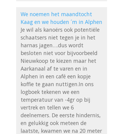
We noemen het maandtocht 
Kaag en we houden ´m in Alphen
Je wil als kanoërs ook potentiële 
schaatsers niet tegen je in het 
harnas jagen….dus wordt 
besloten niet voor bijvoorbeeld 
Nieuwkoop te kiezen maar het 
Aarkanaal af te varen en in 
Alphen in een café een kopje 
koffie te gaan nuttigen.In ons 
logboek tekenen we een 
temperatuur van -4gr op bij 
vertrek en tellen we 6 
deelnemers. De eerste hindernis, 
en gelukkig ook meteen de 
laatste, kwamen we na 20 meter 