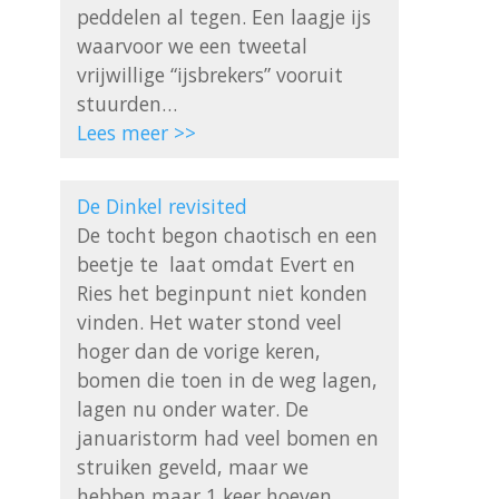
peddelen al tegen. Een laagje ijs 
waarvoor we een tweetal 
vrijwillige “ijsbrekers” vooruit 
Lees meer >>
De Dinkel revisited
De tocht begon chaotisch en een  
beetje te  laat omdat Evert en 
Ries het beginpunt niet konden 
vinden. Het water stond veel 
hoger dan de vorige keren, 
bomen die toen in de weg lagen, 
lagen nu onder water. De 
januaristorm had veel bomen en 
struiken geveld, maar we 
hebben maar 1 keer hoeven 