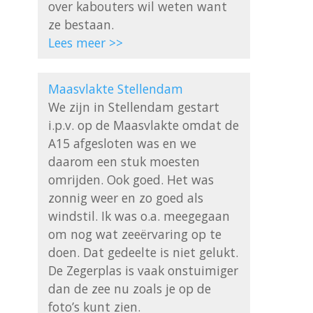
over kabouters wil weten want 
Lees meer >>
Maasvlakte Stellendam
We zijn in Stellendam gestart 
i.p.v. op de Maasvlakte omdat de 
A15 afgesloten was en we 
daarom een stuk moesten 
omrijden. Ook goed. Het was 
zonnig weer en zo goed als 
windstil. Ik was o.a. meegegaan 
om nog wat zeeërvaring op te 
doen. Dat gedeelte is niet gelukt. 
De Zegerplas is vaak onstuimiger 
dan de zee nu zoals je op de 