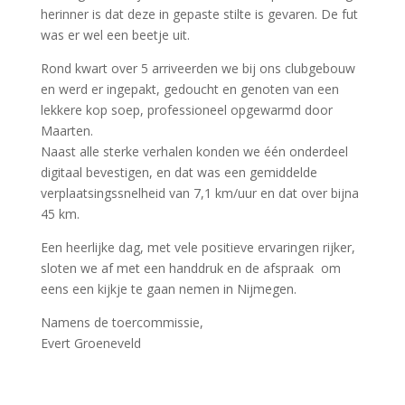
herinner is dat deze in gepaste stilte is gevaren. De fut
was er wel een beetje uit.
Rond kwart over 5 arriveerden we bij ons clubgebouw
en werd er ingepakt, gedoucht en genoten van een
lekkere kop soep, professioneel opgewarmd door
Maarten.
Naast alle sterke verhalen konden we één onderdeel
digitaal bevestigen, en dat was een gemiddelde
verplaatsingssnelheid van 7,1 km/uur en dat over bijna
45 km.
Een heerlijke dag, met vele positieve ervaringen rijker,
sloten we af met een handdruk en de afspraak om
eens een kijkje te gaan nemen in Nijmegen.
Namens de toercommissie,
Evert Groeneveld