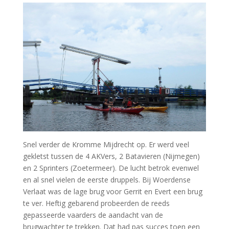
Snel verder de Kromme Mijdrecht op. Er werd veel
gekletst tussen de 4 AKVers, 2 Batavieren (Nijmegen)
en 2 Sprinters (Zoetermeer). De lucht betrok evenwel
en al snel vielen de eerste druppels. Bij Woerdense
Verlaat was de lage brug voor Gerrit en Evert een brug
te ver. Heftig gebarend probeerden de reeds
gepasseerde vaarders de aandacht van de
brugwachter te trekken. Dat had pas succes toen een