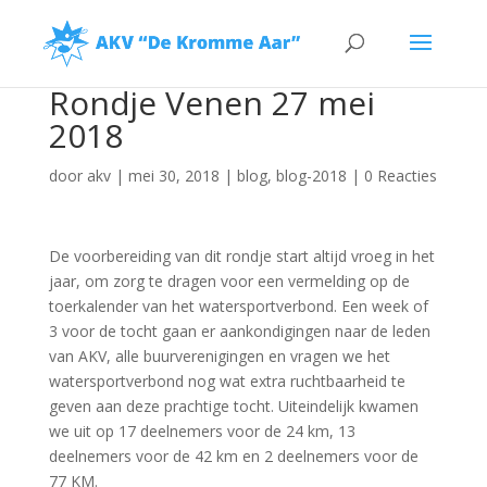
Rondje Venen 27 mei
2018
door
akv
|
mei 30, 2018
|
blog
,
blog-2018
|
0 Reacties
De voorbereiding van dit rondje start altijd vroeg in het
jaar, om zorg te dragen voor een vermelding op de
toerkalender van het watersportverbond. Een week of
3 voor de tocht gaan er aankondigingen naar de leden
van AKV, alle buurverenigingen en vragen we het
watersportverbond nog wat extra ruchtbaarheid te
geven aan deze prachtige tocht. Uiteindelijk kwamen
we uit op 17 deelnemers voor de 24 km, 13
deelnemers voor de 42 km en 2 deelnemers voor de
77 KM.