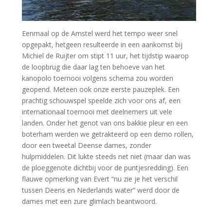
Eenmaal op de Amstel werd het tempo weer snel
opgepakt, hetgeen resulteerde in een aankomst bij
Michiel de Ruijter om stipt 11 uur, het tijdstip waarop
de loopbrug die daar lag ten behoeve van het
kanopolo toernooi volgens schema zou worden
geopend. Meteen ook onze eerste pauzeplek. Een
prachtig schouwspel speelde zich voor ons af, een
internationaal toernooi met deelnemers uit vele
landen. Onder het genot van ons bakkie pleur en een
boterham werden we getrakteerd op een demo rollen,
door een tweetal Deense dames, zonder
hulpmiddelen. Dit lukte steeds net niet (maar dan was
de ploeggenote dichtbij voor de puntjesredding). Een
flauwe opmerking van Evert “nu zie je het verschil
tussen Deens en Nederlands water” werd door de
dames met een zure glimlach beantwoord.