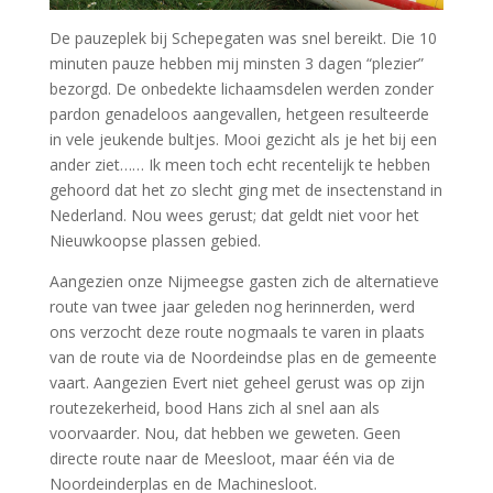
De pauzeplek bij Schepegaten was snel bereikt. Die 10
minuten pauze hebben mij minsten 3 dagen “plezier”
bezorgd. De onbedekte lichaamsdelen werden zonder
pardon genadeloos aangevallen, hetgeen resulteerde
in vele jeukende bultjes. Mooi gezicht als je het bij een
ander ziet…… Ik meen toch echt recentelijk te hebben
gehoord dat het zo slecht ging met de insectenstand in
Nederland. Nou wees gerust; dat geldt niet voor het
Nieuwkoopse plassen gebied.
Aangezien onze Nijmeegse gasten zich de alternatieve
route van twee jaar geleden nog herinnerden, werd
ons verzocht deze route nogmaals te varen in plaats
van de route via de Noordeindse plas en de gemeente
vaart. Aangezien Evert niet geheel gerust was op zijn
routezekerheid, bood Hans zich al snel aan als
voorvaarder. Nou, dat hebben we geweten. Geen
directe route naar de Meesloot, maar één via de
Noordeinderplas en de Machinesloot.