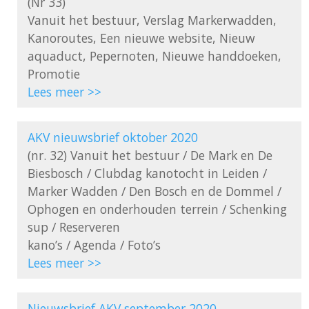
(Nr 33)

Vanuit het bestuur, Verslag Markerwadden, 
Kanoroutes, Een nieuwe website, Nieuw 
aquaduct, Pepernoten, Nieuwe handdoeken, 
Lees meer >>
AKV nieuwsbrief oktober 2020
(nr. 32) Vanuit het bestuur / De Mark en De 
Biesbosch / Clubdag kanotocht in Leiden / 
Marker Wadden / Den Bosch en de Dommel / 
Ophogen en onderhouden terrein / Schenking 
sup / Reserveren

Lees meer >>
Nieuwsbrief AKV september 2020