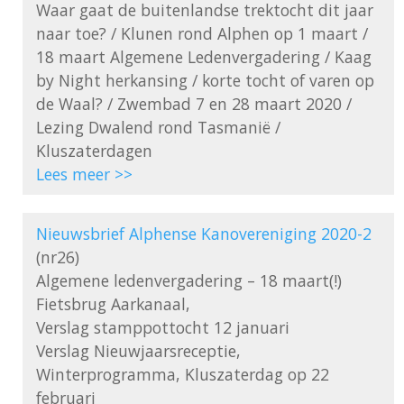
Waar gaat de buitenlandse trektocht dit jaar 
naar toe? / Klunen rond Alphen op 1 maart / 
18 maart Algemene Ledenvergadering / Kaag 
by Night herkansing / korte tocht of varen op 
de Waal? / Zwembad 7 en 28 maart 2020 / 
Lezing Dwalend rond Tasmanië / 
Lees meer >>
Nieuwsbrief Alphense Kanovereniging 2020-2
(nr26)

Algemene ledenvergadering – 18 maart(!)

Fietsbrug Aarkanaal,

Verslag stamppottocht 12 januari

Verslag Nieuwjaarsreceptie,

Winterprogramma, Kluszaterdag op 22 
februari
