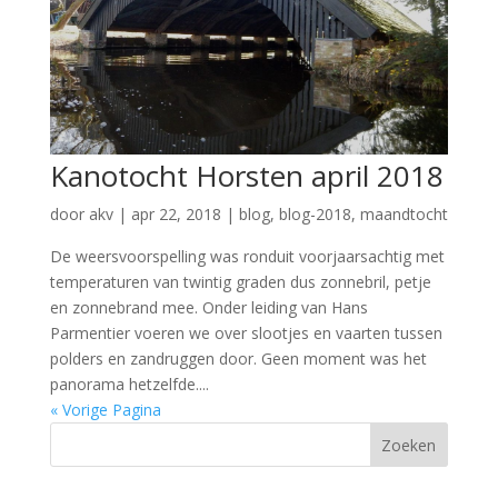
Kanotocht Horsten april 2018
door
akv
|
apr 22, 2018
|
blog
,
blog-2018
,
maandtocht
De weersvoorspelling was ronduit voorjaarsachtig met
temperaturen van twintig graden dus zonnebril, petje
en zonnebrand mee. Onder leiding van Hans
Parmentier voeren we over slootjes en vaarten tussen
polders en zandruggen door. Geen moment was het
panorama hetzelfde....
« Vorige Pagina