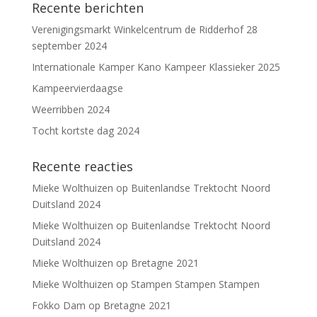
Recente berichten
Verenigingsmarkt Winkelcentrum de Ridderhof 28
september 2024
Internationale Kamper Kano Kampeer Klassieker 2025
Kampeervierdaagse
Weerribben 2024
Tocht kortste dag 2024
Recente reacties
Mieke Wolthuizen
op
Buitenlandse Trektocht Noord
Duitsland 2024
Mieke Wolthuizen
op
Buitenlandse Trektocht Noord
Duitsland 2024
Mieke Wolthuizen
op
Bretagne 2021
Mieke Wolthuizen
op
Stampen Stampen Stampen
Fokko Dam
op
Bretagne 2021