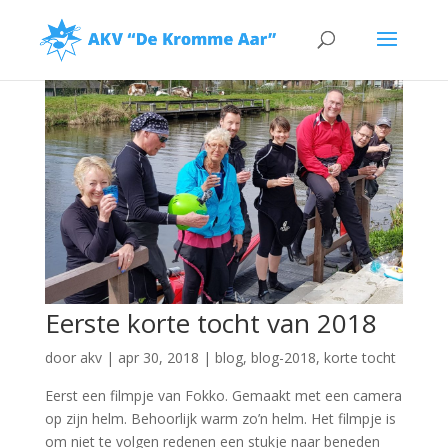
Eerste korte tocht van 2018
door
akv
|
apr 30, 2018
|
blog
,
blog-2018
,
korte tocht
Eerst een filmpje van Fokko. Gemaakt met een camera
op zijn helm. Behoorlijk warm zo’n helm. Het filmpje is
om niet te volgen redenen een stukje naar beneden