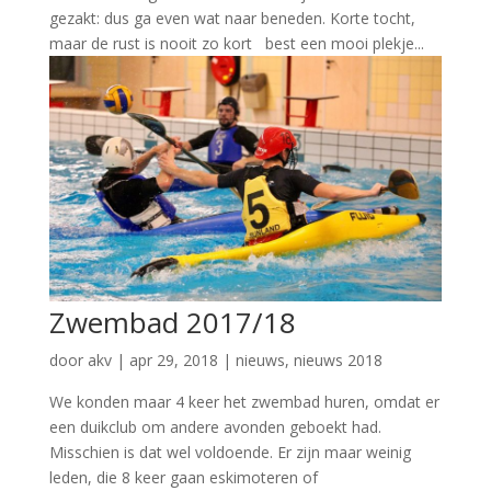
gezakt: dus ga even wat naar beneden. Korte tocht,
maar de rust is nooit zo kort best een mooi plekje...
Zwembad 2017/18
door
akv
|
apr 29, 2018
|
nieuws
,
nieuws 2018
We konden maar 4 keer het zwembad huren, omdat er
een duikclub om andere avonden geboekt had.
Misschien is dat wel voldoende. Er zijn maar weinig
leden, die 8 keer gaan eskimoteren of