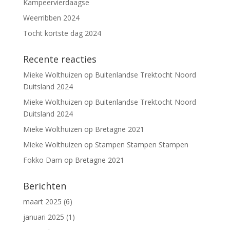
Kampeervierdaagse
Weerribben 2024
Tocht kortste dag 2024
Recente reacties
Mieke Wolthuizen
op
Buitenlandse Trektocht Noord
Duitsland 2024
Mieke Wolthuizen
op
Buitenlandse Trektocht Noord
Duitsland 2024
Mieke Wolthuizen
op
Bretagne 2021
Mieke Wolthuizen
op
Stampen Stampen Stampen
Fokko Dam
op
Bretagne 2021
Berichten
maart 2025
(6)
januari 2025
(1)