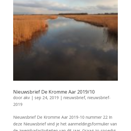
Nieuwsbrief De Kromme Aar 2019/10
door
akv
|
sep 24, 2019
|
nieuwsbrief
,
nieuwsbrief-
2019
Nieuwsbrief De Kromme Aar 2019-10 nummer 22 In
deze Nieuwsbrief vind je het aanmeldingsformulier van
de zwembadactiviteiten van dit jaar. Graag zo spoedig