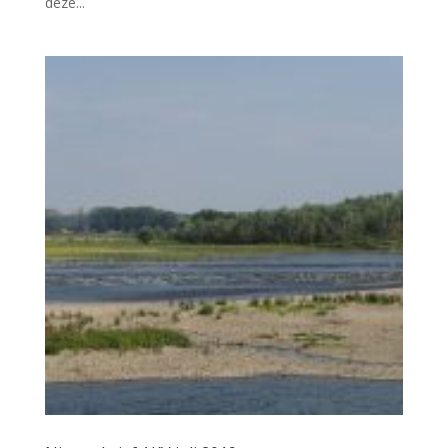
deze...