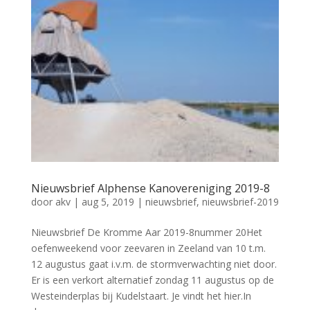
Nieuwsbrief Alphense Kanovereniging 2019-8
door
akv
|
aug 5, 2019
|
nieuwsbrief
,
nieuwsbrief-2019
Nieuwsbrief De Kromme Aar 2019-8nummer 20Het
oefenweekend voor zeevaren in Zeeland van 10 t.m.
12 augustus gaat i.v.m. de stormverwachting niet door.
Er is een verkort alternatief zondag 11 augustus op de
Westeinderplas bij Kudelstaart. Je vindt het hier.In