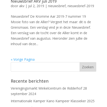
Nieuwsbrief AKV juli 2019
door
akv
|
jul 2, 2019
|
nieuwsbrief
,
nieuwsbrief-2019
Nieuwsbrief De Kromme Aar 2019-7 nummer 19
Mooie foto van de Allier? Vergeet het maar: dit is de
Grensmaas. Een verslag vind je in deze Nieuwsbrief.
Een verslag van de tocht over de Allier komt in de
Nieuwsbrief van augustus. Hieronder zien jullie de
inhoud van deze...
« Vorige Pagina
Recente berichten
Verenigingsmarkt Winkelcentrum de Ridderhof 28
september 2024
Internationale Kamper Kano Kampeer Klassieker 2025