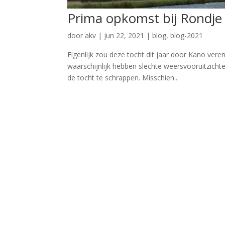
Prima opkomst bij Rondje
door
akv
|
jun 22, 2021
|
blog
,
blog-2021
Eigenlijk zou deze tocht dit jaar door Kano ve
waarschijnlijk hebben slechte weersvooruitzich
de tocht te schrappen. Misschien...