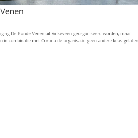
 Venen
reniging De Ronde Venen uit Vinkeveen georganiseerd worden, maar
ten in combinatie met Corona de organisatie geen andere keus gelate