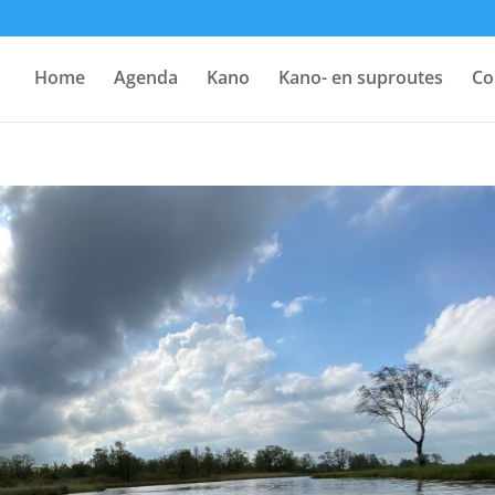
Home
Agenda
Kano
Kano- en suproutes
Co