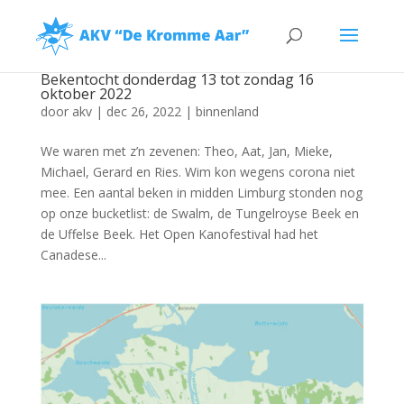
Bekentocht donderdag 13 tot zondag 16
oktober 2022
door
akv
|
dec 26, 2022
|
binnenland
We waren met z’n zevenen: Theo, Aat, Jan, Mieke,
Michael, Gerard en Ries. Wim kon wegens corona niet
mee. Een aantal beken in midden Limburg stonden nog
op onze bucketlist: de Swalm, de Tungelroyse Beek en
de Uffelse Beek. Het Open Kanofestival had het
Canadese...