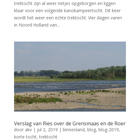
trektocht zijn al weer netjes opgeborgen en liggen
klaar voor een volgende kanokampeertocht. Dit keer
wordt het weer een echte trektocht. Vier dagen varen
in Noord Holland van...
Verslag van Ries over de Grensmaas en de Roer
door
akv
|
jul 2, 2019
|
binnenland
,
blog
,
blog-2019
,
korte tocht
,
trektocht