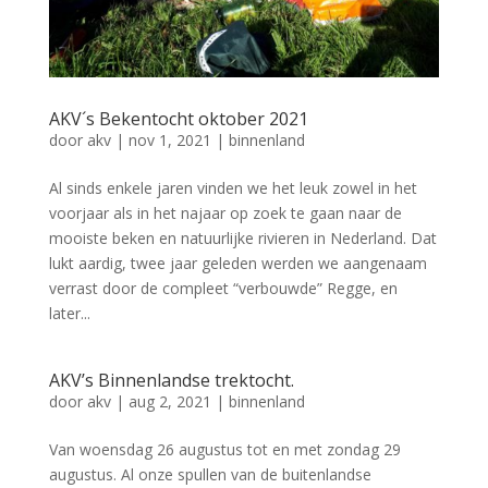
AKV´s Bekentocht oktober 2021
door
akv
|
nov 1, 2021
|
binnenland
Al sinds enkele jaren vinden we het leuk zowel in het
voorjaar als in het najaar op zoek te gaan naar de
mooiste beken en natuurlijke rivieren in Nederland. Dat
lukt aardig, twee jaar geleden werden we aangenaam
verrast door de compleet “verbouwde” Regge, en
later...
AKV’s Binnenlandse trektocht.
door
akv
|
aug 2, 2021
|
binnenland
Van woensdag 26 augustus tot en met zondag 29
augustus. Al onze spullen van de buitenlandse