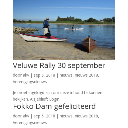
Veluwe Rally 30 september
door
akv
|
sep 5, 2018
|
nieuws
,
nieuws 2018
,
Verenigingsnieuws
Je moet ingelogd zijn om deze inhoud te kunnen
bekijken. Alsjeblieft Login.
Fokko Dam gefeliciteerd
door
akv
|
sep 5, 2018
|
nieuws
,
nieuws 2018
,
Verenigingsnieuws