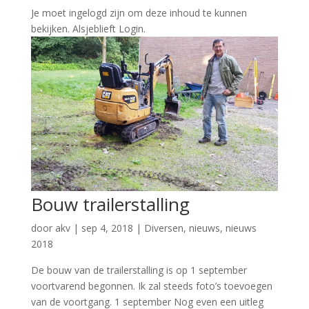
Je moet ingelogd zijn om deze inhoud te kunnen
bekijken. Alsjeblieft Login.
Bouw trailerstalling
door
akv
|
sep 4, 2018
|
Diversen
,
nieuws
,
nieuws
2018
De bouw van de trailerstalling is op 1 september
voortvarend begonnen. Ik zal steeds foto’s toevoegen
van de voortgang. 1 september Nog even een uitleg