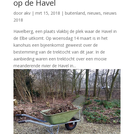
op de Havel
door
akv
|
mrt 15, 2018
|
buitenland
,
nieuws
,
nieuws
2018
Havelberg, een plaats vlakbij de plek waar de Havel in
de Elbe uitkomt. Op woensdag 14 maart is in het
kanohuis een bijeenkomst geweest over de
bestemming van de trektocht van dit jaar. In de
aanbieding waren een trektocht over een mooie
meanderende rivier de Havel in...