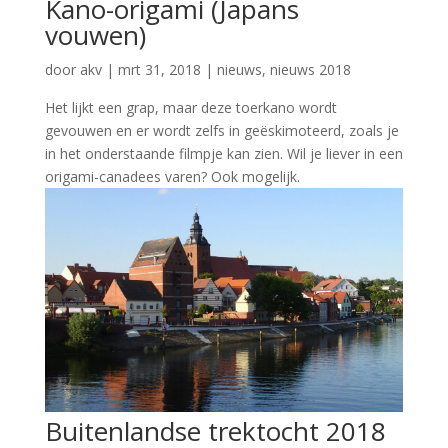
Kano-origami (Japans
vouwen)
door
akv
|
mrt 31, 2018
|
nieuws
,
nieuws 2018
Het lijkt een grap, maar deze toerkano wordt
gevouwen en er wordt zelfs in geëskimoteerd, zoals je
in het onderstaande filmpje kan zien. Wil je liever in een
origami-canadees varen? Ook mogelijk.
Buitenlandse trektocht 2018