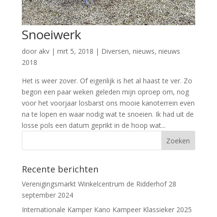
Snoeiwerk
door
akv
|
mrt 5, 2018
|
Diversen
,
nieuws
,
nieuws
2018
Het is weer zover. Of eigenlijk is het al haast te ver. Zo
begon een paar weken geleden mijn oproep om, nog
voor het voorjaar losbarst ons mooie kanoterrein even
na te lopen en waar nodig wat te snoeien. Ik had uit de
losse pols een datum geprikt in de hoop wat...
Recente berichten
Verenigingsmarkt Winkelcentrum de Ridderhof 28
september 2024
Internationale Kamper Kano Kampeer Klassieker 2025