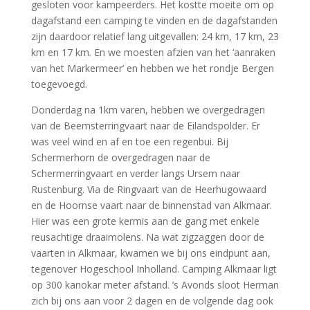
gesloten voor kampeerders. Het kostte moeite om op
dagafstand een camping te vinden en de dagafstanden
zijn daardoor relatief lang uitgevallen: 24 km, 17 km, 23
km en 17 km. En we moesten afzien van het ‘aanraken
van het Markermeer’ en hebben we het rondje Bergen
toegevoegd.
Donderdag na 1km varen, hebben we overgedragen
van de Beemsterringvaart naar de Eilandspolder. Er
was veel wind en af en toe een regenbui. Bij
Schermerhorn de overgedragen naar de
Schermerringvaart en verder langs Ursem naar
Rustenburg. Via de Ringvaart van de Heerhugowaard
en de Hoornse vaart naar de binnenstad van Alkmaar.
Hier was een grote kermis aan de gang met enkele
reusachtige draaimolens. Na wat zigzaggen door de
vaarten in Alkmaar, kwamen we bij ons eindpunt aan,
tegenover Hogeschool Inholland. Camping Alkmaar ligt
op 300 kanokar meter afstand. ’s Avonds sloot Herman
zich bij ons aan voor 2 dagen en de volgende dag ook