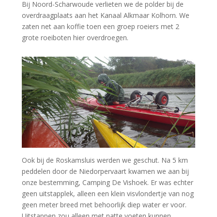
Bij Noord-Scharwoude verlieten we de polder bij de
overdraagplaats aan het Kanaal Alkmaar Kolhorn. We
zaten net aan koffie toen een groep roeiers met 2
grote roeiboten hier overdroegen.
Ook bij de Roskamsluis werden we geschut. Na 5 km
peddelen door de Niedorpervaart kwamen we aan bij
onze bestemming, Camping De Vishoek. Er was echter
geen uitstapplek, alleen een klein visvlondertje van nog
geen meter breed met behoorlijk diep water er voor.
Uitstappen zou alleen met natte voeten kunnen.