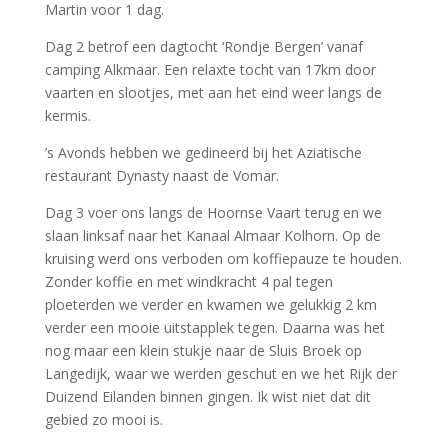
Martin voor 1 dag.
Dag 2 betrof een dagtocht ‘Rondje Bergen’ vanaf
camping Alkmaar. Een relaxte tocht van 17km door
vaarten en slootjes, met aan het eind weer langs de
kermis.
’s Avonds hebben we gedineerd bij het Aziatische
restaurant Dynasty naast de Vomar.
Dag 3 voer ons langs de Hoornse Vaart terug en we
slaan linksaf naar het Kanaal Almaar Kolhorn. Op de
kruising werd ons verboden om koffiepauze te houden.
Zonder koffie en met windkracht 4 pal tegen
ploeterden we verder en kwamen we gelukkig 2 km
verder een mooie uitstapplek tegen. Daarna was het
nog maar een klein stukje naar de Sluis Broek op
Langedijk, waar we werden geschut en we het Rijk der
Duizend Eilanden binnen gingen. Ik wist niet dat dit
gebied zo mooi is.