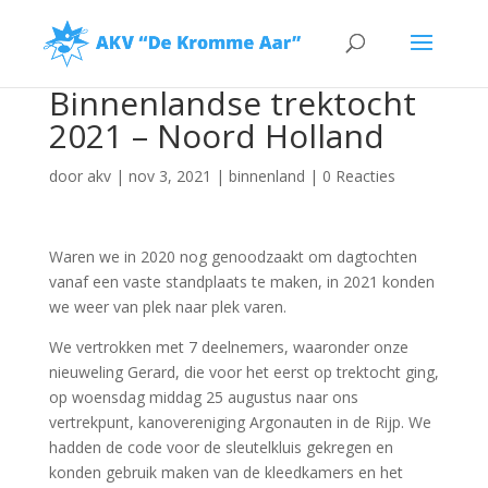
Binnenlandse trektocht
2021 – Noord Holland
door
akv
|
nov 3, 2021
|
binnenland
|
0 Reacties
Waren we in 2020 nog genoodzaakt om dagtochten
vanaf een vaste standplaats te maken, in 2021 konden
we weer van plek naar plek varen.
We vertrokken met 7 deelnemers, waaronder onze
nieuweling Gerard, die voor het eerst op trektocht ging,
op woensdag middag 25 augustus naar ons
vertrekpunt, kanovereniging Argonauten in de Rijp. We
hadden de code voor de sleutelkluis gekregen en
konden gebruik maken van de kleedkamers en het