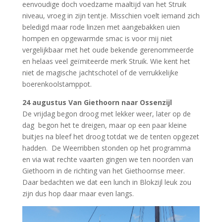
eenvoudige doch voedzame maaltijd van het Struik
niveau, vroeg in zijn tentje. Misschien voelt iemand zich
beledigd maar rode linzen met aangebakken uien
hompen en opgewarmde smac is voor mij niet
vergelijkbaar met het oude bekende gerenommeerde
en helaas veel geïmiteerde merk Struik. Wie kent het
niet de magische jachtschotel of de verrukkelijke
boerenkoolstamppot.
24 augustus Van Giethoorn naar Ossenzijl
De vrijdag begon droog met lekker weer, later op de
dag begon het te dreigen, maar op een paar kleine
buitjes na bleef het droog totdat we de tenten opgezet
hadden. De Weerribben stonden op het programma
en via wat rechte vaarten gingen we ten noorden van
Giethoorn in de richting van het Giethoornse meer.
Daar bedachten we dat een lunch in Blokzijl leuk zou
zijn dus hop daar maar even langs.