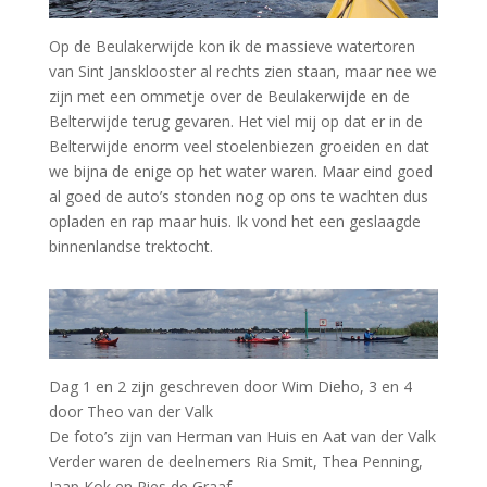
Op de Beulakerwijde kon ik de massieve watertoren
van Sint Jansklooster al rechts zien staan, maar nee we
zijn met een ommetje over de Beulakerwijde en de
Belterwijde terug gevaren.
Het viel mij op dat er in de
Belterwijde enorm veel stoelenbiezen groeiden en dat
we bijna de enige op het water waren.
Maar eind goed
al goed de auto’s stonden nog op ons te wachten dus
opladen en rap maar huis.
Ik vond het een geslaagde
binnenlandse trektocht.
Dag 1 en 2 zijn geschreven door Wim Dieho, 3 en 4
door Theo van der Valk
De foto’s zijn van Herman van Huis en Aat van der Valk
Verder waren de deelnemers Ria Smit, Thea Penning,
Jaap Kok en Ries de Graaf.