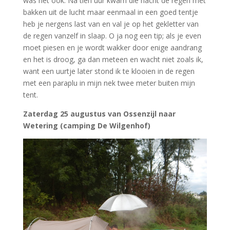
was het ook. Na tien uur kwam die nacht de regen met
bakken uit de lucht maar eenmaal in een goed tentje
heb je nergens last van en val je op het gekletter van
de regen vanzelf in slaap. O ja nog een tip; als je even
moet piesen en je wordt wakker door enige aandrang
en het is droog, ga dan meteen en wacht niet zoals ik,
want een uurtje later stond ik te klooien in de regen
met een paraplu in mijn nek twee meter buiten mijn
tent.
Zaterdag 25 augustus van Ossenzijl naar
Wetering (camping De Wilgenhof)