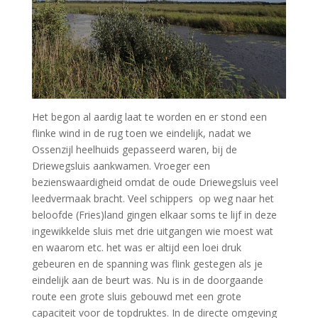
Het begon al aardig laat te worden en er stond een
flinke wind in de rug toen we eindelijk, nadat we
Ossenzijl heelhuids gepasseerd waren, bij de
Driewegsluis aankwamen. Vroeger een
bezienswaardigheid omdat de oude Driewegsluis veel
leedvermaak bracht. Veel schippers op weg naar het
beloofde (Fries)land gingen elkaar soms te lijf in deze
ingewikkelde sluis met drie uitgangen wie moest wat
en waarom etc. het was er altijd een loei druk
gebeuren en de spanning was flink gestegen als je
eindelijk aan de beurt was. Nu is in de doorgaande
route een grote sluis gebouwd met een grote
capaciteit voor de topdruktes. In de directe omgeving