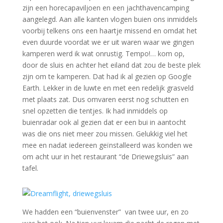
zijn een horecapaviljoen en een jachthavencamping
aangelegd. Aan alle kanten vlogen buien ons inmiddels
voorbij telkens ons een haartje missend en omdat het
even duurde voordat we er uit waren waar we gingen
kamperen werd ik wat onrustig. Tempo!… kom op,
door de sluis en achter het eiland dat zou de beste plek
zijn om te kamperen. Dat had ik al gezien op Google
Earth. Lekker in de luwte en met een redelijk grasveld
met plaats zat. Dus omvaren eerst nog schutten en
snel opzetten die tentjes. Ik had inmiddels op
buienradar ook al gezien dat er een bui in aantocht
was die ons niet meer zou missen. Gelukkig viel het
mee en nadat iedereen geïnstalleerd was konden we
om acht uur in het restaurant “de Driewegsluis” aan
tafel.
We hadden een “buienvenster” van twee uur, en zo