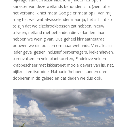
karakter van deze wetlands behouden zijn. (zien jullie
het verband ik niet maar Google er maar op). Van mij
mag het wel wat afwisselender maar ja, het schijnt zo
te zijn dat we elzebroekbossen zat hebben, nieuw
trilveen, rietland met petlanden die verlanden daar
hebben we weinig van. Dus geheel klimaatneutraal
bouwen we die bossen om naar wetlands. Van alles in
ieder geval gezien inclusief purperreigers, kiekendieven,
torenvalken en vele plantsoorten, Eindeloze velden
krabbescheer met kikkerbeet mooie oevers van lis, riet,
pijlkruid en lisdodde. Natuurliefhebbers kunnen uren
dobberen in dit gebied en dat deden we dus ook.