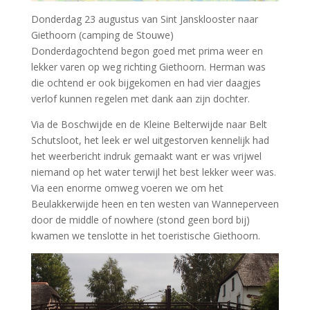
Donderdag 23 augustus van Sint Jansklooster naar
Giethoorn (camping de Stouwe)
Donderdagochtend begon goed met prima weer en
lekker varen op weg richting Giethoorn. Herman was
die ochtend er ook bijgekomen en had vier daagjes
verlof kunnen regelen met dank aan zijn dochter.
Via de Boschwijde en de Kleine Belterwijde naar Belt
Schutsloot, het leek er wel uitgestorven kennelijk had
het weerbericht indruk gemaakt want er was vrijwel
niemand op het water terwijl het best lekker weer was.
Via een enorme omweg voeren we om het
Beulakkerwijde heen en ten westen van Wanneperveen
door de middle of nowhere (stond geen bord bij)
kwamen we tenslotte in het toeristische Giethoorn.