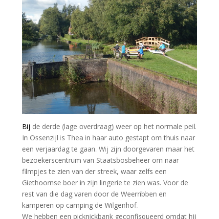
B
ij
de derde (lage overdraag) weer op het normale peil.
In Ossenzijl is Thea in haar auto gestapt om thuis naar
een verjaardag te gaan. Wij zijn doorgevaren maar het
bezoekerscentrum van Staatsbosbeheer om naar
filmpjes te zien van der streek, waar zelfs een
Giethoornse boer in zijn lingerie te zien was. Voor de
rest van die dag varen door de Weerribben en
kamperen op camping de Wilgenhof.
We hebben een picknickbank geconfisqueerd omdat hij