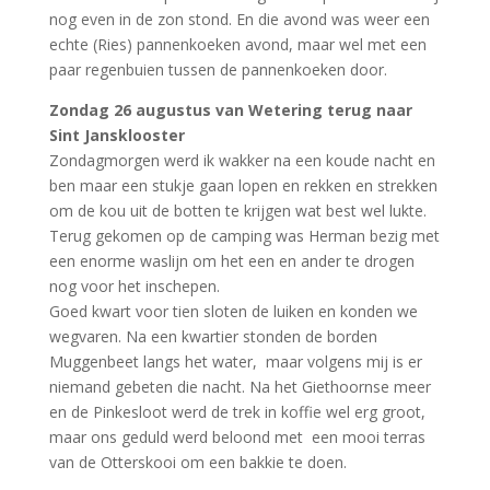
nog even in de zon stond.
En die avond was weer een
echte (Ries) pannenkoeken avond, maar wel met een
paar regenbuien tussen de pannenkoeken door.
Zondag 26 augustus van Wetering terug naar
Sint Jansklooster
Zondagmorgen werd ik wakker na een koude nacht en
ben maar een stukje gaan lopen en rekken en strekken
om de kou uit de botten te krijgen wat best wel lukte.
Terug gekomen op de camping was Herman bezig met
een enorme waslijn om het een en ander te drogen
nog voor het inschepen.
Goed kwart voor tien sloten de luiken en konden we
wegvaren.
Na een kwartier stonden de borden
Muggenbeet langs het water, maar volgens mij is er
niemand gebeten die nacht.
Na het Giethoornse meer
en de Pinkesloot werd de trek in koffie wel erg groot,
maar ons geduld werd beloond met een mooi terras
van de Otterskooi om een bakkie te doen.