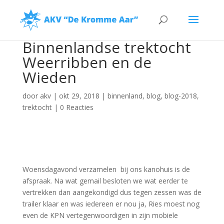
Binnenlandse trektocht
Weerribben en de
Wieden
door
akv
|
okt 29, 2018
|
binnenland
,
blog
,
blog-2018
,
trektocht
|
0 Reacties
Woensdagavond verzamelen bij ons kanohuis is de
afspraak. Na wat gemail besloten we wat eerder te
vertrekken dan aangekondigd dus tegen zessen was de
trailer klaar en was iedereen er nou ja, Ries moest nog
even de KPN vertegenwoordigen in zijn mobiele