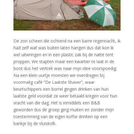
De zon scheen die ochtend na een barre regennacht, ik
had zelf wat was buiten laten hangen dus dat kon ik
wel uitwringen en in een plastic zak bij de natte tent
proppen. We stapten maar een kwartier te laat in de
boot dus het vertrek was naar mijn idee voorspoedig.
Na een klein uurtje moesten we overdragen bij
voormalig café “De Laatste Stuiver”, waar
beurtschippers een borrel gingen drinken van hun
laatste geld voordat ze weer betaald kregen voor hun
vracht van die dag. Het is inmiddels een B&B
geworden dus de groep ging muiten en zonder mijn
toestemming van de eigen koffie drinken op een
bankje bij de sluiskolk.