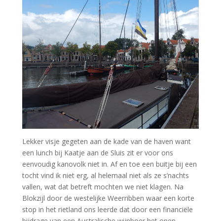
Lekker visje gegeten aan de kade van de haven want
een lunch bij Kaatje aan de Sluis zit er voor ons
eenvoudig kanovolk niet in. Af en toe een buitje bij een
tocht vind ik niet erg, al helemaal niet als ze s’nachts
vallen, wat dat betreft mochten we niet klagen. Na
Blokzijl door de westelijke Weerribben waar een korte
stop in het rietland ons leerde dat door een financiële
bijdrage van een Australische wijnboer het open