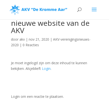
nieuwe website van de
AKV
door
akv
|
nov 21, 2020
|
AKV-verenigingsnieuws-
2020
|
0 Reacties
Je moet ingelogd zijn om deze inhoud te kunnen
bekijken. Alsjeblieft
Login
.
Login om een reactie te plaatsen.