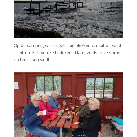
Op de camping waren gelukkig plekken om uit de wind
te zitten. Er lagen zelfs dekens klaar, zoals je ze soms
op terrassen vindt.