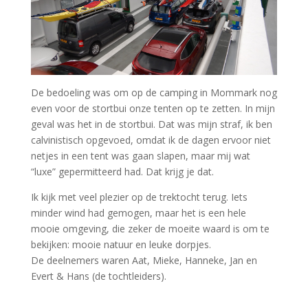
De bedoeling was om op de camping in Mommark nog
even voor de stortbui onze tenten op te zetten. In mijn
geval was het in de stortbui. Dat was mijn straf, ik ben
calvinistisch opgevoed, omdat ik de dagen ervoor niet
netjes in een tent was gaan slapen, maar mij wat
“luxe” gepermitteerd had. Dat krijg je dat.
Ik kijk met veel plezier op de trektocht terug. Iets
minder wind had gemogen, maar het is een hele
mooie omgeving, die zeker de moeite waard is om te
bekijken: mooie natuur en leuke dorpjes.
De deelnemers waren Aat, Mieke, Hanneke, Jan en
Evert & Hans (de tochtleiders).