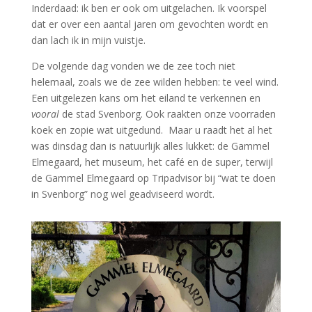
Inderdaad: ik ben er ook om uitgelachen. Ik voorspel
dat er over een aantal jaren om gevochten wordt en
dan lach ik in mijn vuistje.
De volgende dag vonden we de zee toch niet
helemaal, zoals we de zee wilden hebben: te veel wind.
Een uitgelezen kans om het eiland te verkennen en
vooral
de stad Svenborg. Ook raakten onze voorraden
koek en zopie wat uitgedund. Maar u raadt het al het
was dinsdag dan is natuurlijk alles lukket: de Gammel
Elmegaard, het museum, het café en de super, terwijl
de Gammel Elmegaard op Tripadvisor bij “wat te doen
in Svenborg” nog wel geadviseerd wordt.