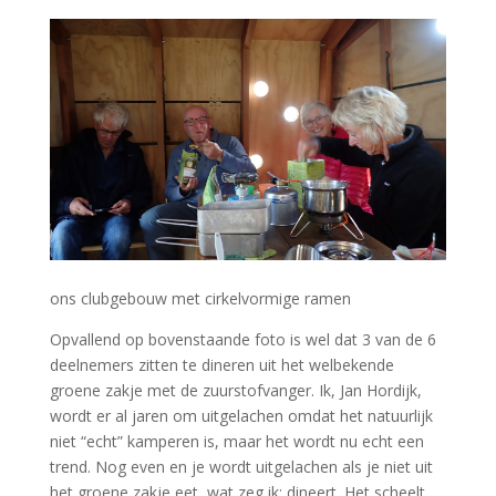
ons clubgebouw met cirkelvormige ramen
Opvallend op bovenstaande foto is wel dat 3 van de 6
deelnemers zitten te dineren uit het welbekende
groene zakje met de zuurstofvanger. Ik, Jan Hordijk,
wordt er al jaren om uitgelachen omdat het natuurlijk
niet “echt” kamperen is, maar het wordt nu echt een
trend. Nog even en je wordt uitgelachen als je niet uit
het groene zakje eet, wat zeg ik: dineert. Het scheelt