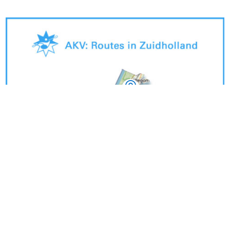




