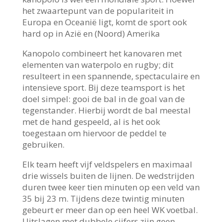
het zwaartepunt van de populariteit in
Europa en Oceanië ligt, komt de sport ook
hard op in Azië en (Noord) Amerika
Kanopolo combineert het kanovaren met
elementen van waterpolo en rugby; dit
resulteert in een spannende, spectaculaire en
intensieve sport. Bij deze teamsport is het
doel simpel: gooi de bal in de goal van de
tegenstander. Hierbij wordt de bal meestal
met de hand gespeeld, al is het ook
toegestaan om hiervoor de peddel te
gebruiken.
Elk team heeft vijf veldspelers en maximaal
drie wissels buiten de lijnen. De wedstrijden
duren twee keer tien minuten op een veld van
35 bij 23 m. Tijdens deze twintig minuten
gebeurt er meer dan op een heel WK voetbal.
Uitslagen met dubbele cijfers zijn geen