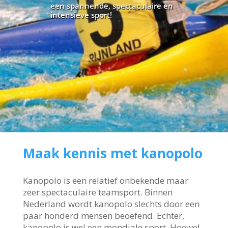
een spannende, spectaculaire en
intensieve sport!
Maak kennis met kanopolo
Kanopolo is een relatief onbekende maar
zeer spectaculaire teamsport. Binnen
Nederland wordt kanopolo slechts door een
paar honderd mensen beoefend. Echter,
kanopolo is wel een mondiale sport. Hoewel