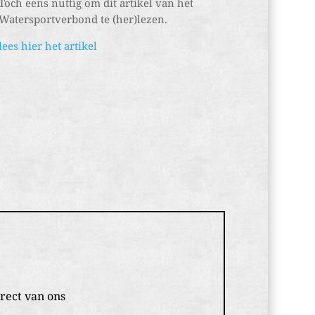
Toch eens nuttig om dit artikel van het
Watersportverbond te (her)lezen.
lees hier het artikel
irect van ons