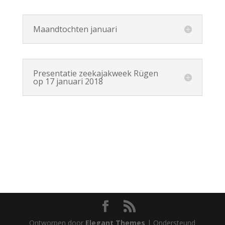
Maandtochten januari
Presentatie zeekajakweek Rügen
op 17 januari 2018
Ontworpen door
Elegant Themes
| Ondersteund