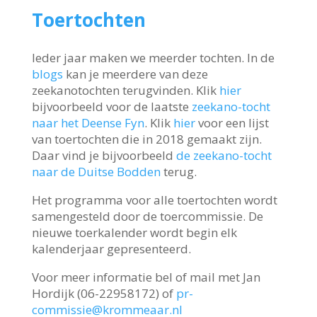
Toertochten
Ieder jaar maken we meerder tochten. In de
blogs
kan je meerdere van deze
zeekanotochten terugvinden. Klik
hier
bijvoorbeeld voor de laatste
zeekano-tocht
naar het Deense Fyn
. Klik
hier
voor een lijst
van toertochten die in 2018 gemaakt zijn.
Daar vind je bijvoorbeeld
de zeekano-tocht
naar de Duitse Bodden
terug.
Het programma voor alle toertochten wordt
samengesteld door de toercommissie. De
nieuwe toerkalender wordt begin elk
kalenderjaar gepresenteerd.
Voor meer informatie bel of mail met Jan
Hordijk (06-22958172) of
pr-
commissie@krommeaar.nl