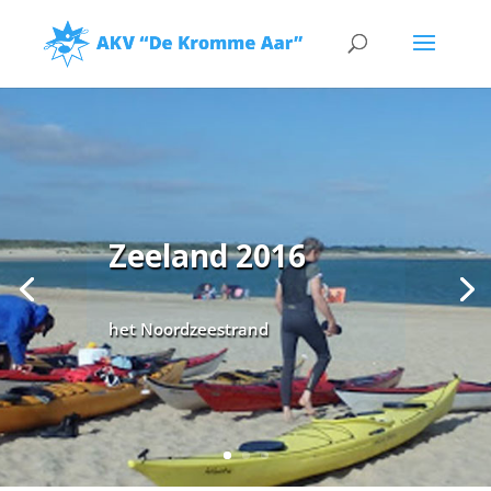
Zeeland 2016
het Noordzeestrand