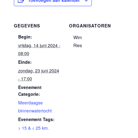
Toevoegen aan kalender
GEGEVENS
ORGANISATOREN
Begin:
Wim
vrijdag, 14 juni 2024 -
Ries
08:00
Einde:
zondag, 23 juni 2024
- 17:00
Evenement
Categorie:
Meerdaagse
binnenwatertocht
Evenement Tags:
> 15 & < 25 km.