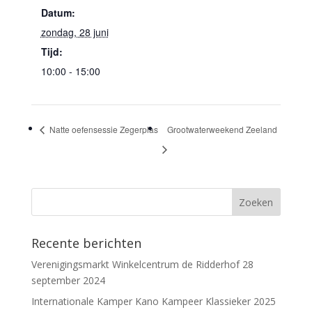
Datum:
zondag, 28 juni
Tijd:
10:00 - 15:00
Natte oefensessie Zegerplas
Grootwaterweekend Zeeland
Recente berichten
Verenigingsmarkt Winkelcentrum de Ridderhof 28
september 2024
Internationale Kamper Kano Kampeer Klassieker 2025