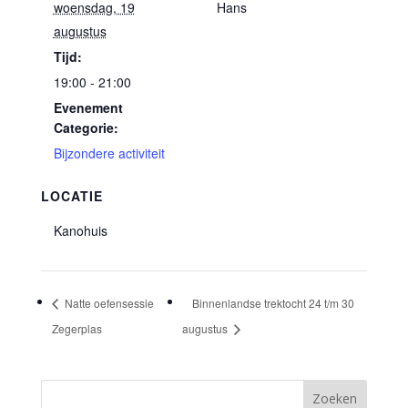
woensdag, 19
Hans
augustus
Tijd:
19:00 - 21:00
Evenement
Categorie:
Bijzondere activiteit
LOCATIE
Kanohuis
Natte oefensessie
Binnenlandse trektocht 24 t/m 30
Zegerplas
augustus