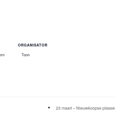
ORGANISATOR
orn
Toon
23 maart – Nieuwkoopse plass