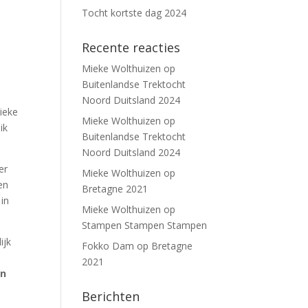
Tocht kortste dag 2024
Recente reacties
Mieke Wolthuizen
op
Buitenlandse Trektocht
Noord Duitsland 2024
ieke
Mieke Wolthuizen
op
ik
Buitenlandse Trektocht
Noord Duitsland 2024
er
Mieke Wolthuizen
op
en
Bretagne 2021
in
Mieke Wolthuizen
op
Stampen Stampen Stampen
ijk
Fokko Dam
op
Bretagne
2021
en
Berichten