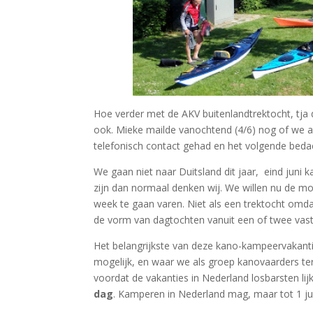
Hoe verder met de AKV buitenlandtrektocht, tja
ook. Mieke mailde vanochtend (4/6) nog of we 
telefonisch contact gehad en het volgende beda
We gaan niet naar Duitsland dit jaar, eind juni k
zijn dan normaal denken wij. We willen nu de m
week te gaan varen. Niet als een trektocht omd
de vorm van dagtochten vanuit een of twee vas
Het belangrijkste van deze kano-kampeervakantie
mogelijk, en waar we als groep kanovaarders te
voordat de vakanties in Nederland losbarsten lij
dag
. Kamperen in Nederland mag, maar tot 1 juli