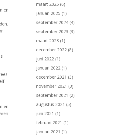
maart 2025
(6)
en en
januari 2025
(1)
september 2024
(4)
lden.
n.
september 2023
(3)
maart 2023
(1)
december 2022
(8)
us
juni 2022
(1)
januari 2022
(1)
Wees
december 2021
(3)
elf
november 2021
(3)
september 2021
(2)
augustus 2021
(5)
en en
aren
juni 2021
(1)
februari 2021
(1)
januari 2021
(1)