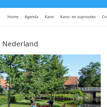
Home
Agenda
Kano
Kano- en suproutes
Co
d Nederland