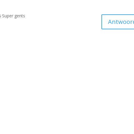
6
Super gents
Antwoor