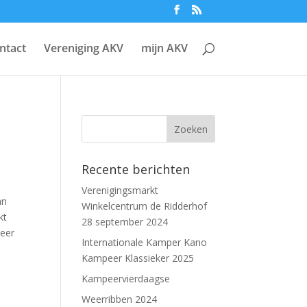
ntact
Vereniging AKV
mijn AKV
Recente berichten
Verenigingsmarkt
an
Winkelcentrum de Ridderhof
kt
28 september 2024
weer
Internationale Kamper Kano
Kampeer Klassieker 2025
Kampeervierdaagse
Weerribben 2024