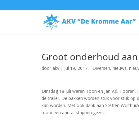
Groot onderhoud aan 
door
akv
|
jul 19, 2017
|
Diversen
,
nieuws
,
nieu
Dinsdag 18 juli waren Toon en Jan v.d. Hooren
de trailer. De bakken worden stuk voor stuk op 
kan worden. Met ook dank aan Steffen Wolthuizen.
mooi een aantal stappen gezet.