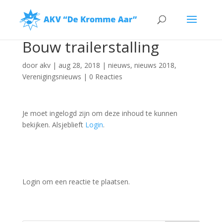
Bouw trailerstalling
door
akv
|
aug 28, 2018
|
nieuws
,
nieuws 2018
,
Verenigingsnieuws
|
0 Reacties
Je moet ingelogd zijn om deze inhoud te kunnen
bekijken. Alsjeblieft
Login
.
Login om een reactie te plaatsen.