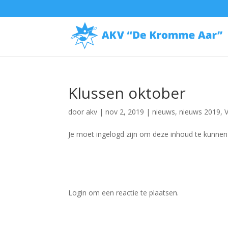
Klussen oktober
door
akv
|
nov 2, 2019
|
nieuws
,
nieuws 2019
,
Je moet ingelogd zijn om deze inhoud te kunnen b
Login om een reactie te plaatsen.