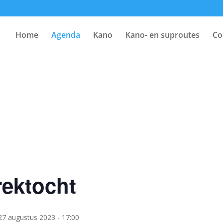
Home
Agenda
Kano
Kano- en suproutes
Co
rektocht
27 augustus 2023 - 17:00