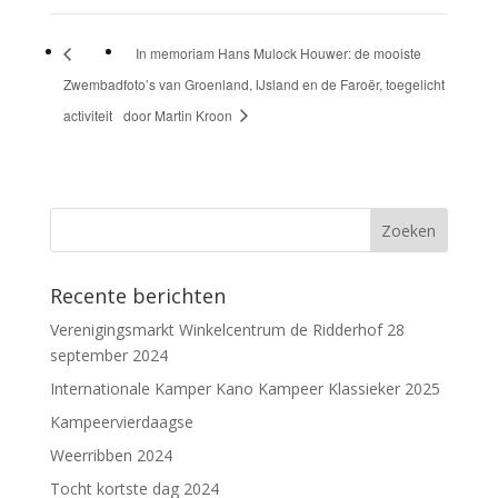
In memoriam Hans Mulock Houwer: de mooiste
Zwembad
foto’s van Groenland, IJsland en de Faroër, toegelicht
activiteit
door Martin Kroon
Recente berichten
Verenigingsmarkt Winkelcentrum de Ridderhof 28
september 2024
Internationale Kamper Kano Kampeer Klassieker 2025
Kampeervierdaagse
Weerribben 2024
Tocht kortste dag 2024