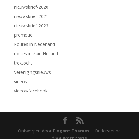
nieuwsbrief-2020
nieuwsbrief-2021
nieuwsbrief-2023
promotie
Routes in Nederland
routes in Zuid Holland
trektocht
Verenigingsnieuws
videos
videos-facebook
Ontworpen door
Elegant Themes
| Ondersteund
door
WordPress