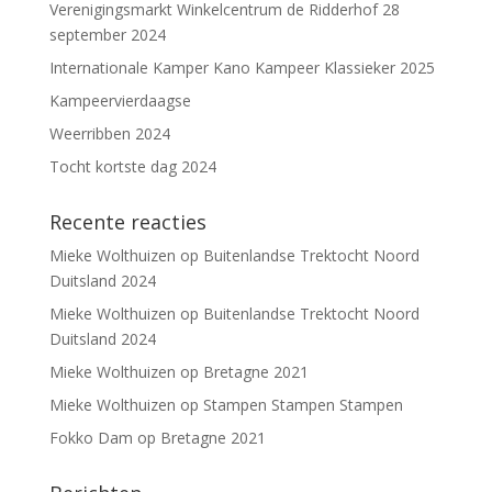
Verenigingsmarkt Winkelcentrum de Ridderhof 28
september 2024
Internationale Kamper Kano Kampeer Klassieker 2025
Kampeervierdaagse
Weerribben 2024
Tocht kortste dag 2024
Recente reacties
Mieke Wolthuizen
op
Buitenlandse Trektocht Noord
Duitsland 2024
Mieke Wolthuizen
op
Buitenlandse Trektocht Noord
Duitsland 2024
Mieke Wolthuizen
op
Bretagne 2021
Mieke Wolthuizen
op
Stampen Stampen Stampen
Fokko Dam
op
Bretagne 2021