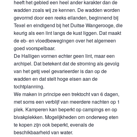
heeft het gebied een heel ander karakter dan de
wadden zoals wij ze kennen. De wadden worden
gevormd door een reeks eilanden, beginnend bij
Texel en eindigend bij het Duitse Wangerooge, die
keurig als een lint langs de kust liggen. Dat maakt
de eb- en vloedbewegingen over het algemeen
goed voorspelbaar.
De Halligen vormen echter geen lint, maar een
archipel. Dat betekent dat de stroming als gevolg
van het getij veel gevarieerder is dan op de
wadden en dat stelt hoge eisen aan de
tochtplanning.
We maken in principe een trektocht van 6 dagen,
met soms een verblijf van meerdere nachten op 1
plek. Kamperen kan beperkt op campings en op
bivakplekken. Mogelijkheden om onderweg eten
te kopen zijn ook beperkt, evenals de
beschikbaarheid van water.