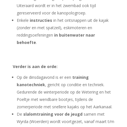
Uiteraard wordt er in het zwembad ook tijd
gereserveerd voor de kanopologroep.
Enkele
instructies
in het ontsnappen uit de kajak
(zonder en met spatzeil),
eskimoteren en
reddingsoefeningen
in buitenwater
naar
behoefte
.
Verder is aan de orde:
Op de dinsdagavond is er een
training
kanotechniek
, gericht op conditie en techniek.
Gedurende de winterperiode op de Wetering en het
Poeltje met wendbare bootjes, tijdens de
zomerperiode met snellere kajaks op het Aarkanaal.
De
slalomtraining voor de jeugd
samen met
Wyrda (Woerden) wordt voortgezet, vanaf maart t/m