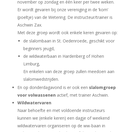
november op zondag en één keer per twee weken.
Er wordt gevaren bij onze vereniging in de ‘kom’
(poeltje) van de Wetering. De instructeur/trainer is
Aschwin Zax.
Met deze groep wordt ook enkele keren gevaren op:
de slalombaan in St. Oedenroede, geschikt voor
beginners jeugd,
de wildwaterbaan in Hardenberg of Hohen
Limburg,
En enkelen van deze groep zullen meedoen aan
slalomwedstrijden.
En op donderdagavond is er ook een
slalomgroep
voor volwassenen
actief, met trainer Aschwin.
Wildwatervaren
Naar behoefte en met voldoende instructeurs
kunnen we (enkele keren) een dagje of weekend
wildwatervaren organiseren op de ww-baan in