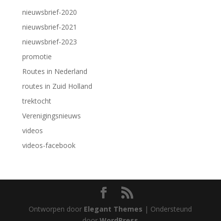
nieuwsbrief-2020
nieuwsbrief-2021
nieuwsbrief-2023
promotie
Routes in Nederland
routes in Zuid Holland
trektocht
Verenigingsnieuws
videos
videos-facebook
Ontworpen door
Elegant Themes
| Ondersteund
door
WordPress