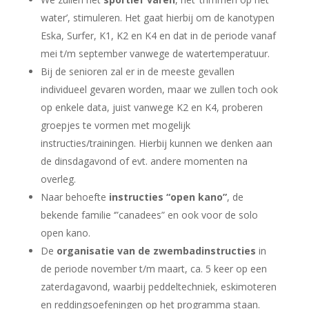
water’, stimuleren. Het gaat hierbij om de kanotypen
Eska, Surfer, K1, K2 en K4 en dat in de periode vanaf
mei t/m september vanwege de watertemperatuur.
Bij de senioren zal er in de meeste gevallen
individueel gevaren worden, maar we zullen toch ook
op enkele data, juist vanwege K2 en K4, proberen
groepjes te vormen met mogelijk
instructies/trainingen. Hierbij kunnen we denken aan
de dinsdagavond of evt. andere momenten na
overleg.
Naar behoefte
instructies “open kano”
,
de
bekende familie ‘”canadees” en ook voor de solo
open kano.
De
organisatie van de zwembadinstructies
in
de periode november t/m maart, ca. 5 keer op een
zaterdagavond, waarbij peddeltechniek, eskimoteren
en reddingsoefeningen op het programma staan.